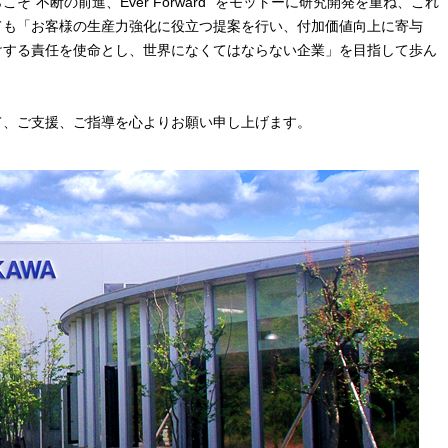
"不断の前進、Ever Forward" をモットーに研究開発を重ね、これ
ても「お客様の生産力強化に役立つ提案を行い、付加価値向上に寄与
けする責任を使命とし、世界になくてはならない企業」を目指して歩ん
て、ご支援、ご指導を心よりお願い申し上げます。