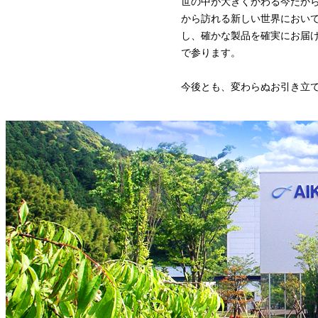
世の中が大きくかわる今だからこそ
から訪れる新しい世界におい
し、確かな製品を確実にお届
で参ります。
今後とも、変わらぬお引き立