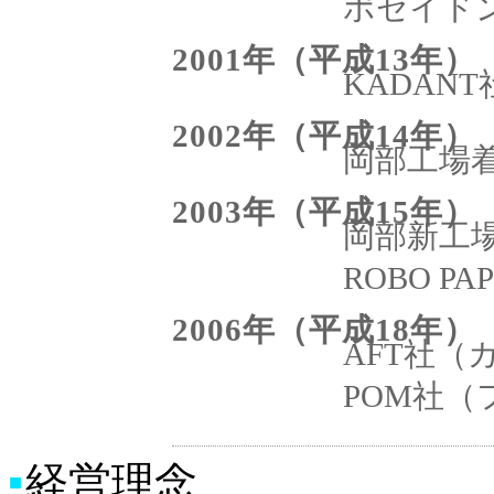
ポセイド
2001年（平成13年）
KADAN
2002年（平成14年）
岡部工場
2003年（平成15年）
岡部新工
ROBO 
2006年（平成18年）
AFT社（
POM社
経営理念
■