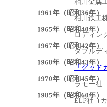
相川金属工
1961年（昭和36年）
相川鉄工株
1965年（昭和40年）
ロディン
1967年（昭和42年）
ダブルデ
1968年（昭和43年）
「グッド
1970年（昭和45年）
ラモー社
1985年（昭和60年）
ELP社（