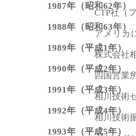
1987年（昭和62年）
CTP社（
1988年（昭和63年）
アメリカ
1989年（平成1年）
株式会社
1990年（平成2年）
四国営業所
1991年（平成3年）
相川技術セ
1992年（平成4年）
相川技術振
1993年（平成5年）