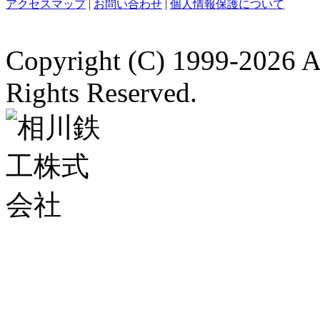
アクセスマップ
|
お問い合わせ
|
個人情報保護について
Copyright (C)
1999-2026 A
Rights Reserved.