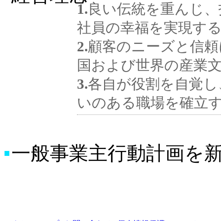
1.
良い伝統を重んじ、
社員の幸福を実現す
2.
顧客のニーズと信頼
国および世界の産業
3.
各自が役割を自覚し
いのある職場を確立
一般事業主行動計画を
■