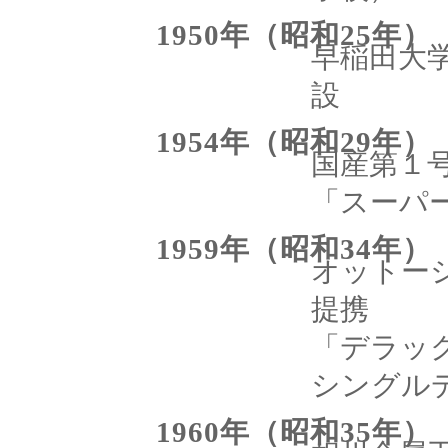
1950年（昭和25年）
早稲田大
設
1954年（昭和29年）
国産第１
「スーパ
1959年（昭和34年）
オットー
提携
「デラッ
シングル
1960年（昭和35年）