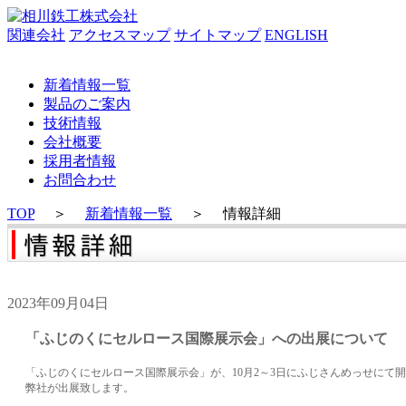
関連会社
アクセスマップ
サイトマップ
ENGLISH
新着情報一覧
製品のご案内
技術情報
会社概要
採用者情報
お問合わせ
TOP
＞
新着情報一覧
＞
情報詳細
2023年09月04日
「ふじのくにセルロース国際展示会」への出展について
「ふじのくにセルロース国際展示会」が、10月2～3日にふじさんめっせにて
弊社が出展致します。