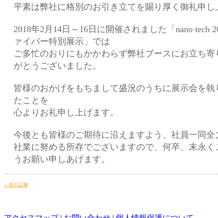
平素は弊社に格別のお引き立てを賜り厚く御礼申し
2018年2月14日～16日に開催されました「nano tech
ァイバー特別展示」では
ご多忙のおりにもかかわらず弊社ブースにお立ち寄
がとうございました。
皆様のおかげをもちまして盛況のうちに展示会を執
たことを
心よりお礼申し上げます。
今後とも皆様のご期待に沿えますよう、社員一同全
社業に努める所存でございますので、何卒、末永く
うお願い申しあげます。
←前の記事
アクセスマップ
|
お問い合わせ
|
個人情報保護について