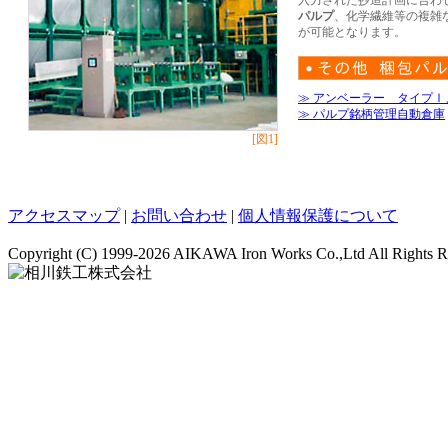
入力された抄造計画に合わ
パルプ
、化学繊維等の複雑
が可能となります。
≫ アンベーラー タイプⅠ
≫ パルプ銘柄管理自動倉庫
[図1]
アクセスマップ
|
お問い合わせ
|
個人情報保護について
Copyright (C)
1999-2026 AIKAWA Iron Works Co.,Ltd All Rights R