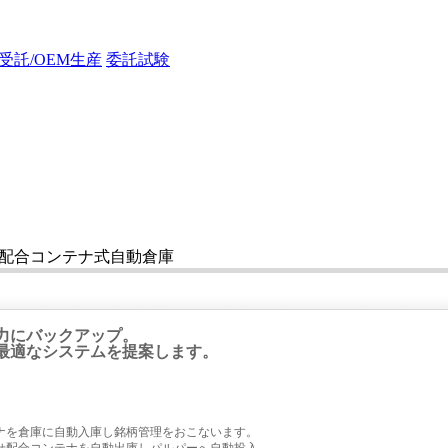
受託/OEM生産
委託試験
配合コンテナ式自動倉庫
力にバックアップ。
最適なシステムを提案します。
ナを倉庫に自動入庫し銘柄管理をおこないます。