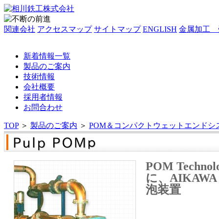
関連会社
アクセスマップ
サイトマップ
ENGLISH
金属加工 
新着情報一覧
製品のご案内
技術情報
会社概要
採用者情報
お問合わせ
TOP
＞
製品のご案内
＞
POM＆コンパクトウェットエンドシ
POM Tec
に、AIKAW
泡装置