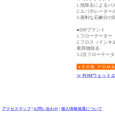
1.泡除去によるパ
2.エバポレータ
3.過剰な石鹸分
●DIPプラント
1.フローテータ
2.フロス（イン
着異物除去
3.2次フローテ
≫ POMウェット
アクセスマップ
|
お問い合わせ
|
個人情報保護について