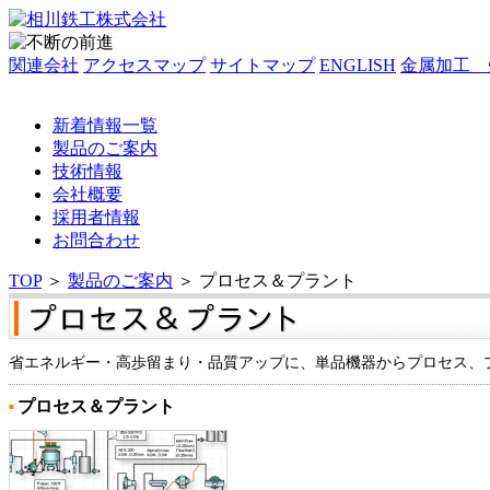
関連会社
アクセスマップ
サイトマップ
ENGLISH
金属加工 
新着情報一覧
製品のご案内
技術情報
会社概要
採用者情報
お問合わせ
TOP
＞
製品のご案内
＞
プロセス＆プラント
省エネルギー・高歩留まり・品質アップに、単品機器からプロセス、
プロセス＆プラント
■