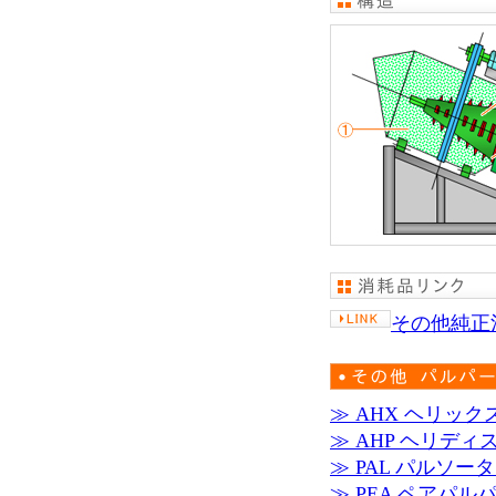
その他純正
≫ AHX ヘリッ
≫ AHP ヘリデ
≫ PAL パルソー
≫ PEA ペアパル