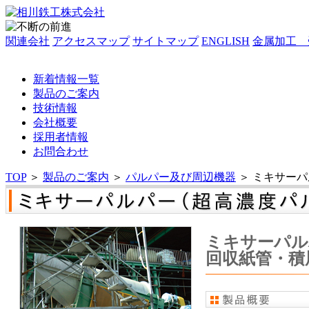
関連会社
アクセスマップ
サイトマップ
ENGLISH
金属加工 
新着情報一覧
製品のご案内
技術情報
会社概要
採用者情報
お問合わせ
TOP
＞
製品のご案内
＞
パルパー及び周辺機器
＞
ミキサーパ
ミキサーパル
回収紙管・積