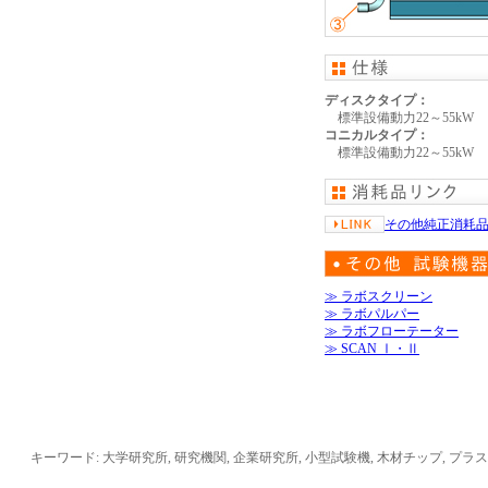
ディスクタイプ：
標準設備動力22～55kW
コニカルタイプ：
標準設備動力22～55kW
その他純正消耗
≫ ラボスクリーン
≫ ラボパルパー
≫ ラボフローテーター
≫ SCAN Ⅰ・Ⅱ
キーワード: 大学研究所, 研究機関, 企業研究所, 小型試験機, 木材チップ, 