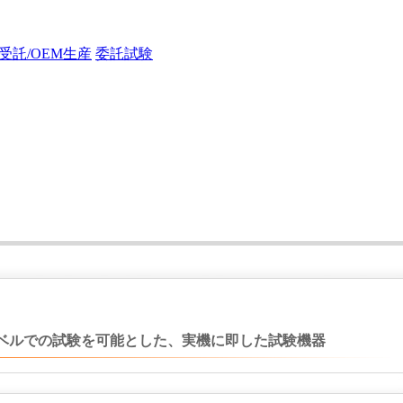
受託/OEM生産
委託試験
ベルでの試験を可能とした、実機に即した試験機器