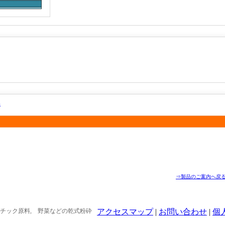
品
⇒製品のご案内へ戻
プラスチック原料, 野菜などの乾式粉砕
アクセスマップ
|
お問い合わせ
|
個