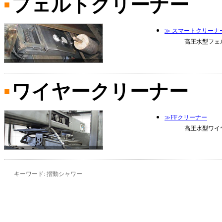
フェルトクリーナー
■
≫ スマートクリーナ
高圧水型フェ
ワイヤークリーナー
■
≫FFクリーナー
高圧水型ワイ
キーワード: 摺動シャワー