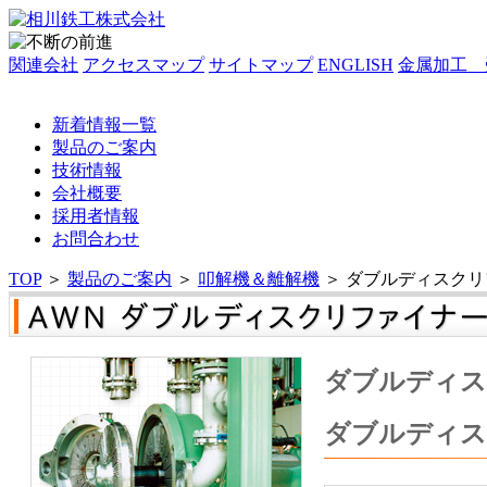
関連会社
アクセスマップ
サイトマップ
ENGLISH
金属加工 
新着情報一覧
製品のご案内
技術情報
会社概要
採用者情報
お問合わせ
TOP
＞
製品のご案内
＞
叩解機＆離解機
＞
ダブルディスクリフ
ダブルディス
ダブルディス