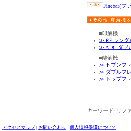
Finebar(
■叩解機
≫ RF シ
≫ ADC ダ
■離解機
≫ セブンフ
≫ ダブルフ
≫ トップフ
キーワード: リファ
アクセスマップ
|
お問い合わせ
|
個人情報保護について