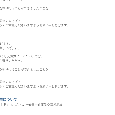
を執り行うことができましたことを
同全力をあげて
永くご愛顧くださいますようお願い申しあげます。
上げます。
申し上げます。
づくり交流力フェア2023」では、
ち寄りいただき、
を執り行うことができましたことを
同全力をあげて
永くご愛顧くださいますようお願い申しあげます。
出展について
10～11日にふじさんめっせ富士市産業交流展示場