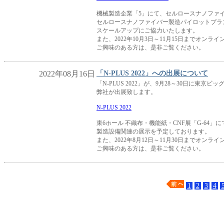
機械製造企業「5」にて、セルロースナノファ
セルロースナノファイバー製造パイロットプラ
スケールアップにご協力いたします。
また、2022年10月3日～11月15日までオン
ご興味のある方は、是非ご覧ください。
2022年08月16日
「N-PLUS 2022」への出展について
「N-PLUS 2022」が、9月28～30日に東京
弊社が出展致します。
N-PLUS 2022
東6ホール 不織布・機能紙・CNF展「G-64
製造設備関連の展示を予定しております。
また、2022年8月12日～11月30日までオン
ご興味のある方は、是非ご覧ください。
1
2
3
4