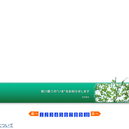
1
2
3
4
5
6
7
8
9
10
について