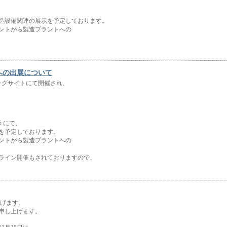
製造設備関連の展示を予定しております。
ントから製造プラントへの
TECH」への出展について
に東京ビッグサイトにて開催され、
展示 にて、
を予定しております。
ントから製造プラントへの
でオンライン開催もされておりますので、
上げます。
申し上げます。