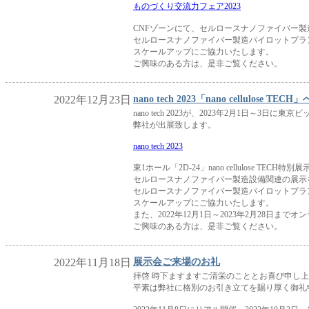
ものづくり交流力フェア2023
CNFゾーンにて、セルロースナノファイバー
セルロースナノファイバー製造パイロットプラ
スケールアップにご協力いたします。
ご興味のある方は、是非ご覧ください。
2022年12月23日
nano tech 2023「nano cellulose 
nano tech 2023が、2023年2月1日～3日
弊社が出展致します。
nano tech 2023
東1ホール「2D-24」nano cellulose TECH特別
セルロースナノファイバー製造設備関連の展示
セルロースナノファイバー製造パイロットプラ
スケールアップにご協力いたします。
また、2022年12月1日～2023年2月28日ま
ご興味のある方は、是非ご覧ください。
2022年11月18日
展示会ご来場のお礼
拝啓 時下ますますご清栄のこととお喜び申し
平素は弊社に格別のお引き立てを賜り厚く御礼