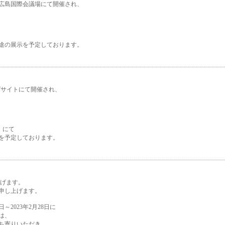
に広島国際会議場にて開催され、
途の展示を予定しております。
ビッグサイトにて開催され、
」にて
を予定しております。
上げます。
申し上げます。
日～2023年2月28日に
では、
ち寄りいただき、