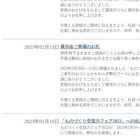
誠にありがとうございました。
皆様のおかげをもちまして盛況のうちに展示会
心よりお礼申し上げます。
今後とも皆様のご期待に沿えますよう、社員一
社業に努める所存でございますので、何卒、末
2023年02月13日
展示会ご来場のお礼
拝啓 時下ますますご清栄のこととお喜び申し
平素は弊社に格別のお引き立てを賜り厚く御礼
2023年2月10日～11日に開催されました「もの
ご多忙のおりにもかかわらず弊社ブースにお立
誠にありがとうございました。
皆様のおかげをもちまして盛況のうちに展示会
心よりお礼申し上げます。
今後とも皆様のご期待に沿えますよう、社員一
社業に努める所存でございますので、何卒、末
2023年01月10日
「ものづくり交流力フェア2023」への
ものづくり交流力フェア2023が、2023年2月
にて開催され、弊社が出展致します。