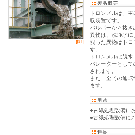
トロンメルは、主
収装置です。
パルパーから抜き
異物は、洗浄水に
残った異物はトロ
[図1]
す。
トロンメルは脱水
パレーターとして
されます。
また、全ての運転
ます。
●古紙処理設備に
●古紙処理設備に