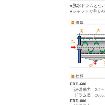
●
脱水
ドラムとセ
●シャフトが無い
FRD-600
・設備動力：3.7～5
・ドラム長：3000
FRD-800