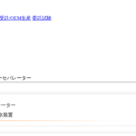
受託/OEM生産
委託試験
ューセパレーター
レーター
水装置