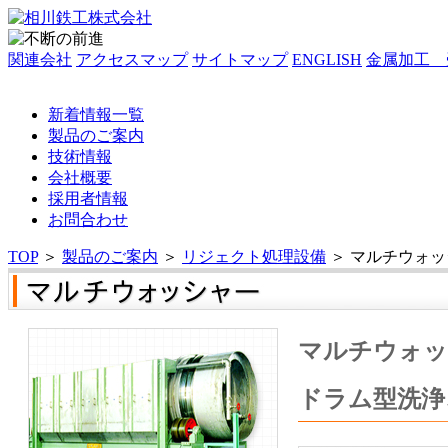
関連会社
アクセスマップ
サイトマップ
ENGLISH
金属加工 
新着情報一覧
製品のご案内
技術情報
会社概要
採用者情報
お問合わせ
TOP
＞
製品のご案内
＞
リジェクト処理設備
＞
マルチウォッ
マルチウォッ
ドラム型洗浄