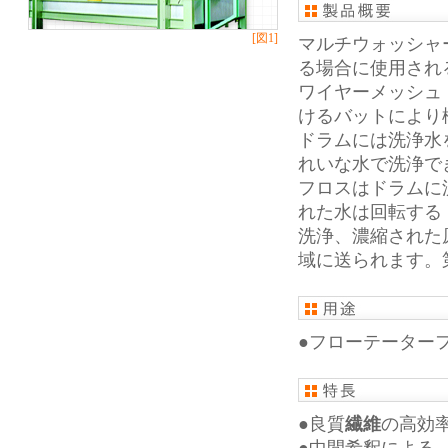
[図1]
マルチウォッシャ
る場合に使用され
ワイヤーメッシュ
けるバットにより
ドラムには洗浄水
れいな水で洗浄で
フロスはドラムに
れた水は回転する
洗浄、濃縮された
域に送られます。
●フローテーター
●良質
繊維
の高効