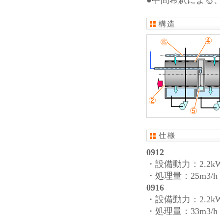
●中間希釈による
0912
・設備動力：2.2k
・処理量：25m3/h
0916
・設備動力：2.2k
・処理量：33m3/h